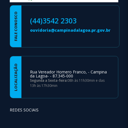
FALE CONOSCO
(44)3542 2303
ouvidoria@campinadalagoa.pr.gov.br
LOCALIZAÇÃO
Rua Vereador Homero Franco, - Campina
da Lagoa- - 87.345-000
Segunda a Sexta-feira:
08h às 11h30min e das
13h às 17h30min
REDES SOCIAIS