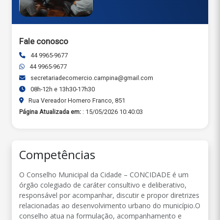
Fale conosco
44 9965-9677
44 9965-9677
secretariadecomercio.campina@gmail.com
08h-12h e 13h30-17h30
Rua Vereador Homero Franco, 851
Página Atualizada em:
: 15/05/2026 10:40:03
Competências
O Conselho Municipal da Cidade – CONCIDADE é um
órgão colegiado de caráter consultivo e deliberativo,
responsável por acompanhar, discutir e propor diretrizes
relacionadas ao desenvolvimento urbano do município.O
conselho atua na formulação, acompanhamento e