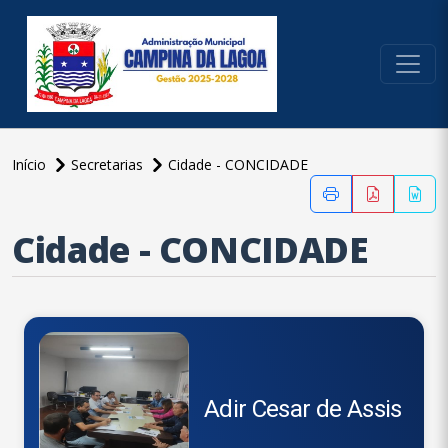
conteúdo do menu
Início
Secretarias
Cidade - CONCIDADE
conteúdo
principal
Cidade - CONCIDADE
Adir Cesar de Assis