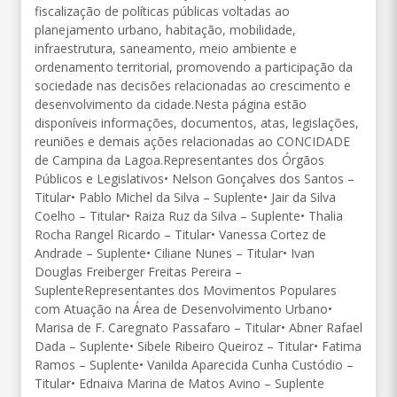
fiscalização de políticas públicas voltadas ao
planejamento urbano, habitação, mobilidade,
infraestrutura, saneamento, meio ambiente e
ordenamento territorial, promovendo a participação da
sociedade nas decisões relacionadas ao crescimento e
desenvolvimento da cidade.Nesta página estão
disponíveis informações, documentos, atas, legislações,
reuniões e demais ações relacionadas ao CONCIDADE
de Campina da Lagoa.Representantes dos Órgãos
Públicos e Legislativos• Nelson Gonçalves dos Santos –
Titular• Pablo Michel da Silva – Suplente• Jair da Silva
Coelho – Titular• Raiza Ruz da Silva – Suplente• Thalia
Rocha Rangel Ricardo – Titular• Vanessa Cortez de
Andrade – Suplente• Ciliane Nunes – Titular• Ivan
Douglas Freiberger Freitas Pereira –
SuplenteRepresentantes dos Movimentos Populares
com Atuação na Área de Desenvolvimento Urbano•
Marisa de F. Caregnato Passafaro – Titular• Abner Rafael
Dada – Suplente• Sibele Ribeiro Queiroz – Titular• Fatima
Ramos – Suplente• Vanilda Aparecida Cunha Custódio –
Titular• Ednaiva Marina de Matos Avino – Suplente