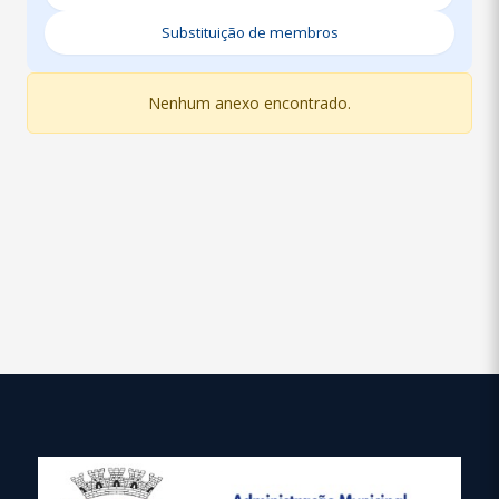
Substituição de membros
Nenhum anexo encontrado.
conteúdo
rodapé