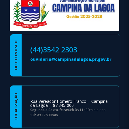
FALE CONOSCO
(44)3542 2303
ouvidoria@campinadalagoa.pr.gov.br
LOCALIZAÇÃO
Rua Vereador Homero Franco, - Campina
da Lagoa- - 87.345-000
Segunda a Sexta-feira:
08h às 11h30min e das
13h às 17h30min