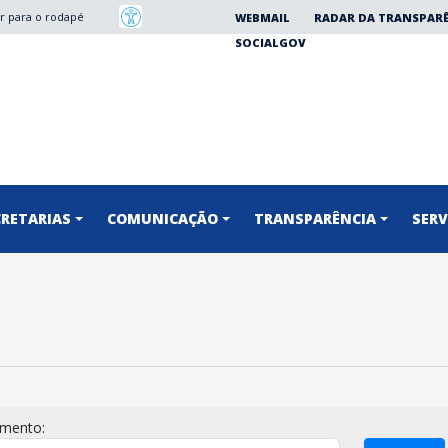
Ir para o rodapé
WEBMAIL
RADAR DA TRANSPAR
SOCIALGOV
CRETARIAS
COMUNICAÇÃO
TRANSPARÊNCIA
SERV
imento: