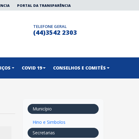
ÊNCIA
PORTAL DA TRANSPARÊNCIA
TELEFONE GERAL
(44)3542 2303
IÇOS
COVID 19
CONSELHOS E COMITÊS
Município
Hino e Simbolos
Secretarias