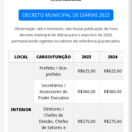
DECRETO MUNICIPAL DE DIÁRIAS 2023
Observação: até o momento, não houve publicação de novo
decreto municipal de diárias para o exercício de 2026,
permanecendo vigentes os valores de referência já praticados.
LOCAL
CARGO/FUNÇÃO
2023
2024
Prefeito / Vice-
R$625,00
R$625,00
prefeito
Secretários /
Assessores do
R$360,00
R$360,00
Poder Executivo
Diretores /
INTERIOR
Chefes de
Divisão, Chefes
R$275,00
R$275,60
de Setores e