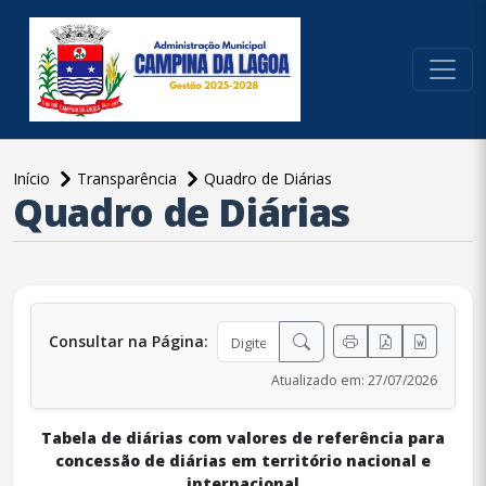
conteúdo do menu
Início
Transparência
Quadro de Diárias
Quadro de Diárias
conteúdo principal
Consultar na Página:
Atualizado em: 27/07/2026
Tabela de diárias com valores de referência para
concessão de diárias em território nacional e
internacional