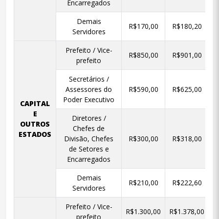
Encarregados
Demais
R$170,00
R$180,20
Servidores
Prefeito / Vice-
R$850,00
R$901,00
prefeito
Secretários /
Assessores do
R$590,00
R$625,00
Poder Executivo
CAPITAL
E
Diretores /
OUTROS
Chefes de
ESTADOS
Divisão, Chefes
R$300,00
R$318,00
de Setores e
Encarregados
Demais
R$210,00
R$222,60
Servidores
Prefeito / Vice-
R$1.300,00
R$1.378,00
R
prefeito