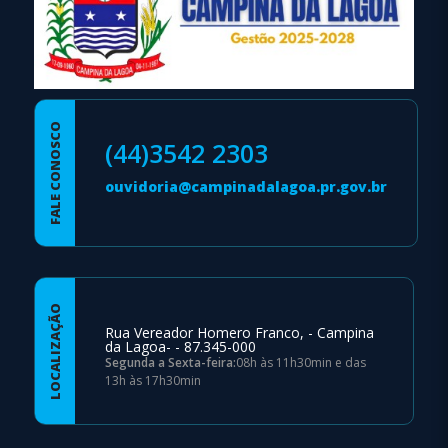
FALE CONOSCO
(44)3542 2303
ouvidoria@campinadalagoa.pr.gov.br
LOCALIZAÇÃO
Rua Vereador Homero Franco, - Campina
da Lagoa- - 87.345-000
Segunda a Sexta-feira:
08h às 11h30min e das
13h às 17h30min