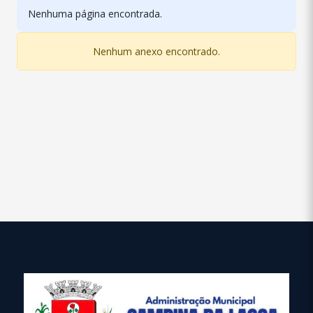
Nenhuma página encontrada.
Nenhum anexo encontrado.
conteúdo
rodapé