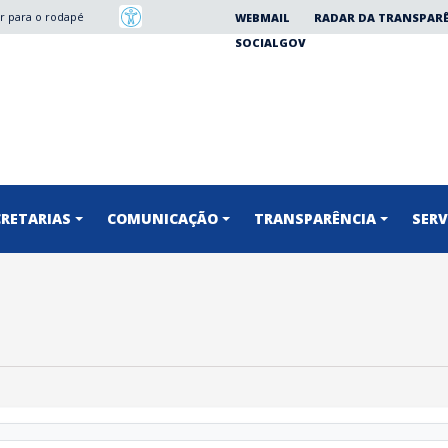
Ir para o rodapé
WEBMAIL
RADAR DA TRANSPAR
SOCIALGOV
CRETARIAS
COMUNICAÇÃO
TRANSPARÊNCIA
SERV