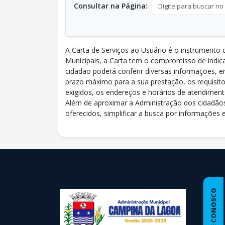
Consultar na Página:
A Carta de Serviços ao Usuário é o instrumento 
Municipais, a Carta tem o compromisso de indi
cidadão poderá conferir diversas informações, en
prazo máximo para a sua prestação, os requisi
exigidos, os endereços e horários de atendiment
Além de aproximar a Administração dos cidadãos
oferecidos, simplificar a busca por informações 
conteúdo
rodapé
FALE CONOSCO