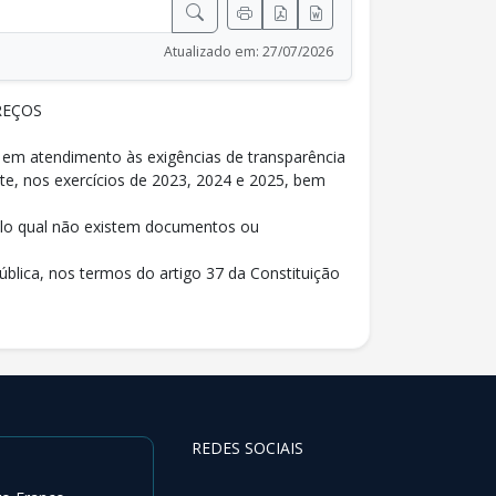
Atualizado em: 27/07/2026
REÇOS
e em atendimento às exigências de transparência
nte, nos exercícios de 2023, 2024 e 2025, bem
pelo qual não existem documentos ou
ública, nos termos do artigo 37 da Constituição
REDES SOCIAIS