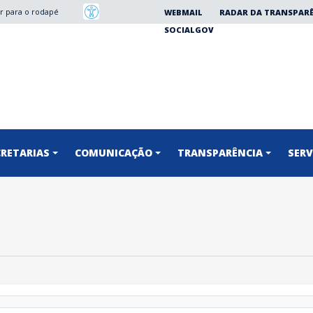
Ir para o rodapé
WEBMAIL
RADAR DA TRANSPAR
SOCIALGOV
CRETARIAS
COMUNICAÇÃO
TRANSPARÊNCIA
SERV