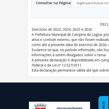
Consultar na Página:
DECL
Exercícios de 2023, 2024, 2025 e 2026
A Prefeitura Municipal de Campina da Lagoa, por
ativa e controle externo, que não foram realiza
como até a presente data do exercício de 2026, 
Esclarece-se que, no período informado, não ho
informações a serem divulgados sobre o tema.
A presente declaração é disponibilizada em cumpr
Federal e da Lei nº 12.527/2011.
Esta declaração permanece válida até que sobre
conteúdo
rodapé