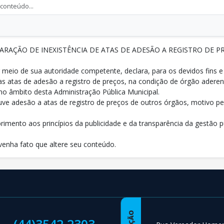
ARAÇÃO DE INEXISTÊNCIA DE ATAS DE ADESÃO A REGISTRO DE P
 meio de sua autoridade competente, declara, para os devidos fins 
das atas de adesão a registro de preços, na condição de órgão adere
no âmbito desta Administração Pública Municipal.
uve adesão a atas de registro de preços de outros órgãos, motivo 
imento aos princípios da publicidade e da transparência da gestão p
venha fato que altere seu conteúdo.