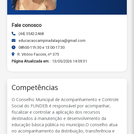
Fale conosco
(44) 3542-2468
educacaocampinadalagoa@gmail.com
08h00-11h:30 e 13:00-17:30
R. Vitório Faccini, nº 375
Página Atualizada em:
: 13/05/2026 14:09:31
Competências
O Conselho Municipal de Acompanhamento e Controle
Social do FUNDEB é responsável por acompanhar,
fiscalizar e controlar a aplicação dos recursos
destinados à manutenção e desenvolvimento da
educação básica pública no município.O conselho atua
no acompanhamento da distribuição, transferência e