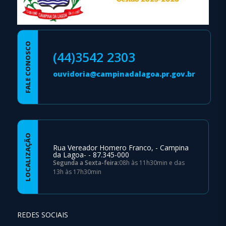
FALE CONOSCO
(44)3542 2303
ouvidoria@campinadalagoa.pr.gov.br
LOCALIZAÇÃO
Rua Vereador Homero Franco, - Campina
da Lagoa- - 87.345-000
Segunda a Sexta-feira:
08h às 11h30min e das
13h às 17h30min
REDES SOCIAIS