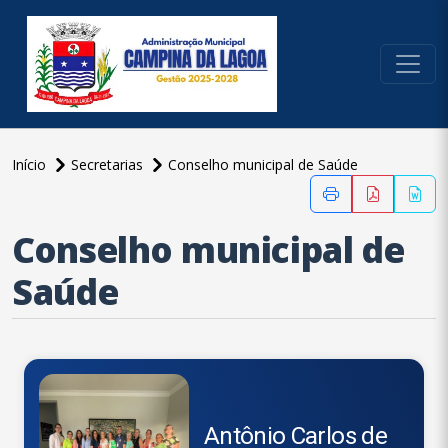
conteúdo do menu
Início
Secretarias
Conselho municipal de Saúde
conteúdo
principal
Conselho municipal de
Saúde
Antônio Carlos de