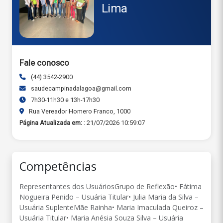
Lima
Fale conosco
(44) 3542-2900
saudecampinadalagoa@gmail.com
7h30-11h30 e 13h-17h30
Rua Vereador Homero Franco, 1000
Página Atualizada em:
: 21/07/2026 10:59:07
Competências
Representantes dos UsuáriosGrupo de Reflexão• Fátima
Nogueira Penido – Usuária Titular• Julia Maria da Silva –
Usuária SuplenteMãe Rainha• Maria Imaculada Queiroz –
Usuária Titular• Maria Anésia Souza Silva – Usuária