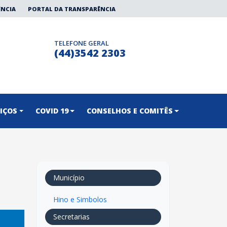
ÊNCIA
PORTAL DA TRANSPARÊNCIA
TELEFONE GERAL
(44)3542 2303
IÇOS
COVID 19
CONSELHOS E COMITÊS
Município
Hino e Simbolos
Secretarias