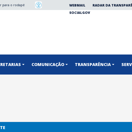
Ir para o rodapé
WEBMAIL
RADAR DA TRANSPAR
SOCIALGOV
CRETARIAS
COMUNICAÇÃO
TRANSPARÊNCIA
SERV
NTE