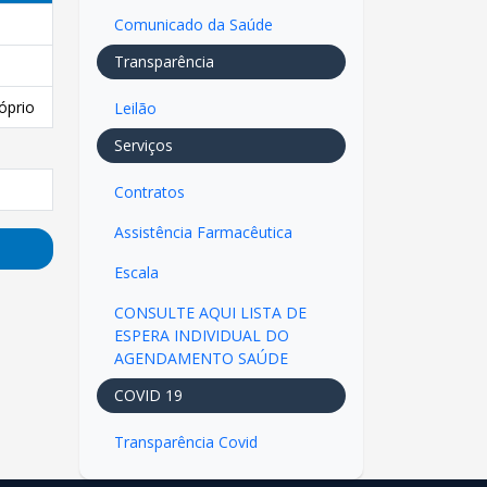
Comunicado da Saúde
Transparência
óprio
Leilão
Serviços
Contratos
Assistência Farmacêutica
Escala
CONSULTE AQUI LISTA DE
ESPERA INDIVIDUAL DO
AGENDAMENTO SAÚDE
COVID 19
Transparência Covid