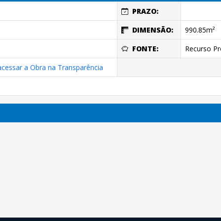
PRAZO:
DIMENSÃO:
990.85m²
FONTE:
Recurso Pr
 acessar a Obra na Transparência