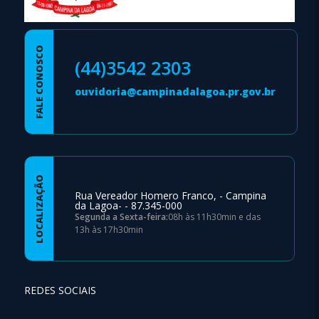
FALE CONOSCO
(44)3542 2303
ouvidoria@campinadalagoa.pr.gov.br
LOCALIZAÇÃO
Rua Vereador Homero Franco, - Campina
da Lagoa- - 87.345-000
Segunda a Sexta-feira:
08h às 11h30min e das
13h às 17h30min
REDES SOCIAIS