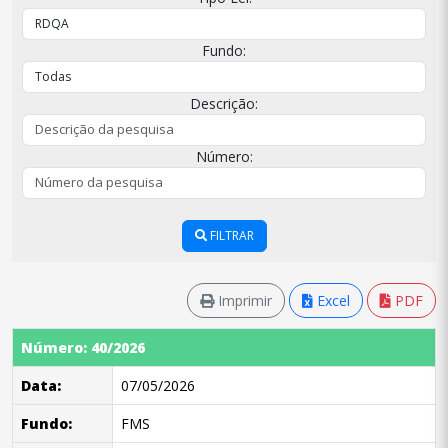
Fundo:
Descrição:
Número:
FILTRAR
Imprimir
Excel
PDF
Número: 40/2026
Data:
07/05/2026
Fundo:
FMS