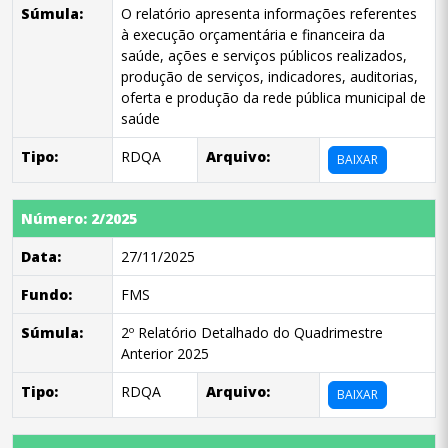
Súmula:
O relatório apresenta informações referentes
à execução orçamentária e financeira da
saúde, ações e serviços públicos realizados,
produção de serviços, indicadores, auditorias,
oferta e produção da rede pública municipal de
saúde
Tipo:
RDQA
Arquivo:
BAIXAR
Número: 2/2025
Data:
27/11/2025
Fundo:
FMS
Súmula:
2º Relatório Detalhado do Quadrimestre
Anterior 2025
Tipo:
RDQA
Arquivo:
BAIXAR