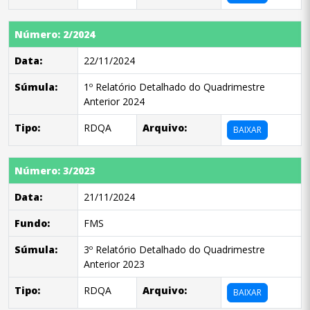
Número: 2/2024
Data:
22/11/2024
Súmula:
1º Relatório Detalhado do Quadrimestre
Anterior 2024
Tipo:
RDQA
Arquivo:
BAIXAR
Número: 3/2023
Data:
21/11/2024
Fundo:
FMS
Súmula:
3º Relatório Detalhado do Quadrimestre
Anterior 2023
Tipo:
RDQA
Arquivo:
BAIXAR