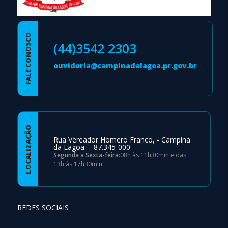
FALE CONOSCO
(44)3542 2303
ouvidoria@campinadalagoa.pr.gov.br
LOCALIZAÇÃO
Rua Vereador Homero Franco, - Campina
da Lagoa- - 87.345-000
Segunda a Sexta-feira:
08h às 11h30min e das
13h às 17h30min
REDES SOCIAIS